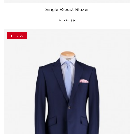
Single Breast Blazer
Prijs
$ 39,38
NIEUW