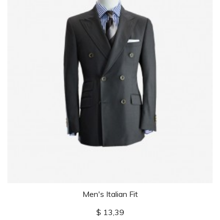
Men's Italian Fit
Prijs
$ 13,39