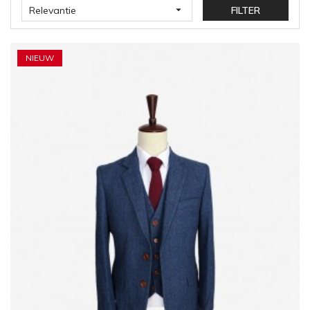

Relevantie
FILTER
NIEUW