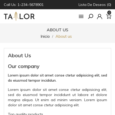
Call Us: 1–234–5678901
Lista De Deseos (0)
0

ABOUT US
Inicio
About us
About Us
Our company
Lorem ipsum dolor sit amet conse ctetur adipisicing elit, sed
do eiusmod tempor incididun.
Lorem ipsum dolor sit amet conse ctetur adipisicing elit,
sed do eiusmod tempor incididunt ut labore et dolore
magna aliqua. Ut enim ad minim veniam. Lorem ipsum
dolor sit amet conse ctetur adipisicing elit.
Top quality products