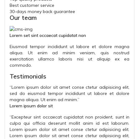
Best customer service
30-days money back guarantee
Our team
Lorem set sint occaecat cupidatat non
Eiusmod tempor incididunt ut labore et dolore magna
aliqua. Ut enim ad minim veniam, quis nostrud
exercitation ullamco laboris nisi ut aliquip ex ea
commodo.
Testimonials
“
Lorem ipsum dolor sit amet conse ctetur adipisicing elit,
sed do eiusmod tempor incididunt ut labore et dolore
magna aliqua. Ut enim ad minim.
”
Lorem ipsum dolor sit
“
Excepteur sint occaecat cupidatat non proident, sunt in
culpa qui officia deserunt mollit anim id est laborum.
Lorem ipsum dolor sit amet conse ctetur adipisicing elit.
Lorem ipsum dolor sit amet conse ctetur adipisicing elit,