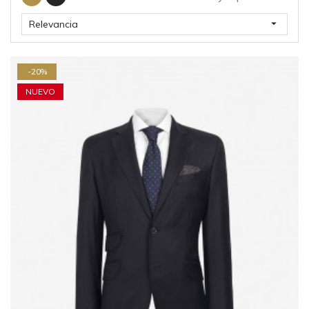

Relevancia
-20%
NUEVO