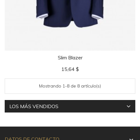
Slim Blazer
Precio
15,64 $
Mostrando 1-8 de 8 artículo(s)
LOS MÁS VENDIDOS
DATOS DE CONTACTO