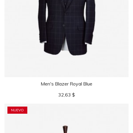
Men's Blazer Royal Blue
Precio
32,63 $
NUEVO