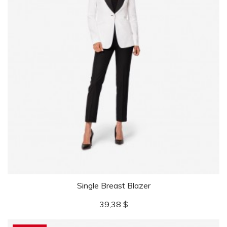
Single Breast Blazer
Precio
39,38 $