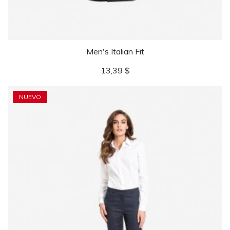
Men's Italian Fit
Precio
13,39 $
NUEVO