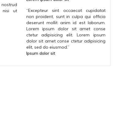
ostrud
“
Excepteur sint occaecat cupidatat
 nisi ut
non proident, sunt in culpa qui officia
deserunt mollit anim id est laborum.
Lorem ipsum dolor sit amet conse
ctetur adipisicing elit. Lorem ipsum
dolor sit amet conse ctetur adipisicing
elit, sed do eiusmod.
”
Ipsum dolor sit