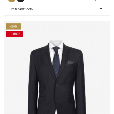

Релевантность
-20%
НОВОЕ