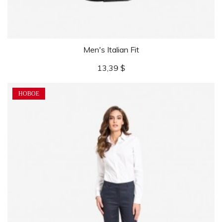
Men's Italian Fit
Цена
13,39 $
НОВОЕ