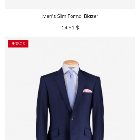
Men's Slim Formal Blazer
Цена
14,51 $
НОВОЕ