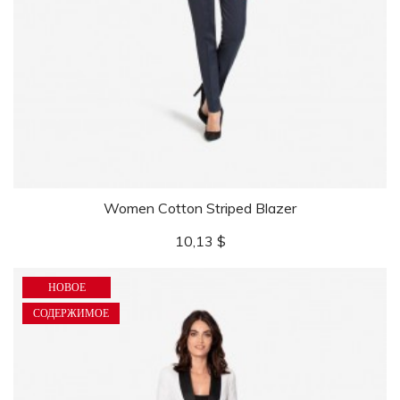
Women Cotton Striped Blazer
Цена
10,13 $
НОВОЕ
СОДЕРЖИМОЕ