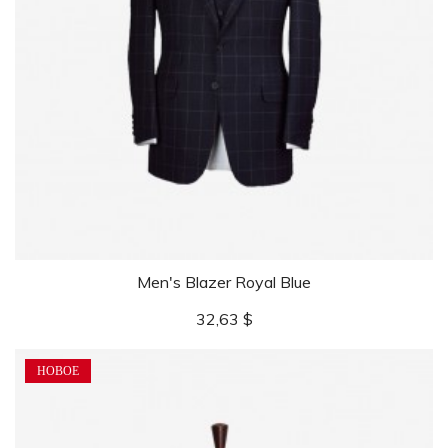
Men's Blazer Royal Blue
Цена
32,63 $
НОВОЕ