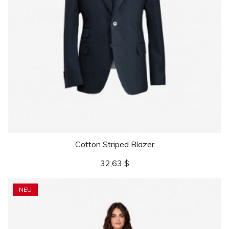
Cotton Striped Blazer
Preis
32,63 $
NEU