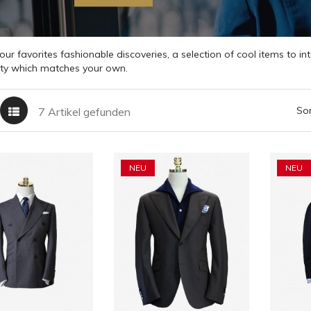
our favorites fashionable discoveries, a selection of cool items to 
ity which matches your own.
Sor
7 Artikel gefunden
NEU
NEU