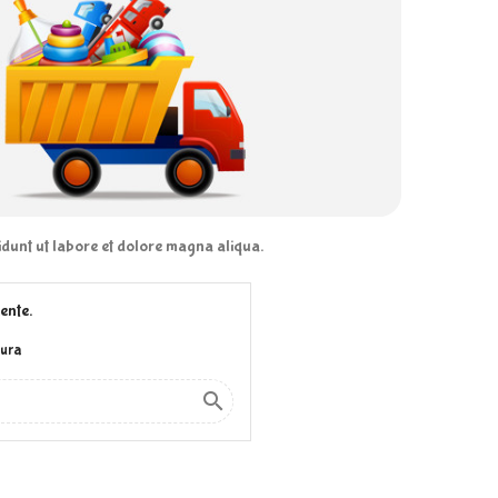
didunt ut labore et dolore magna aliqua.
ente.
cura
