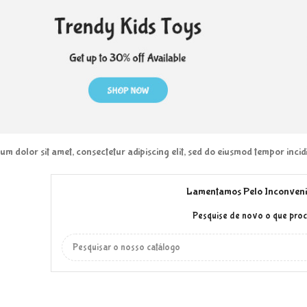
m dolor sit amet, consectetur adipiscing elit, sed do eiusmod tempor inci
Lamentamos Pelo Inconveni
Pesquise de novo o que pro