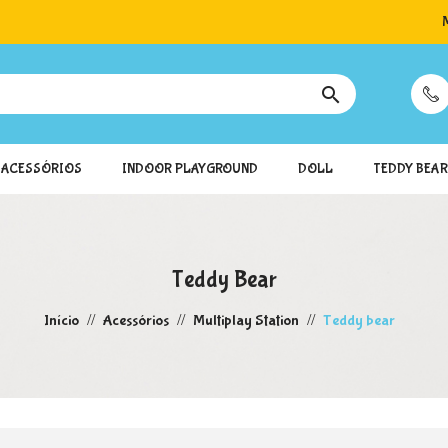

ACESSÓRIOS
INDOOR PLAYGROUND
DOLL
TEDDY BEAR
Teddy Bear
Início
Acessórios
Multiplay Station
Teddy bear