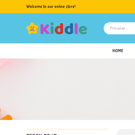
Welcome to our online store!
HOME