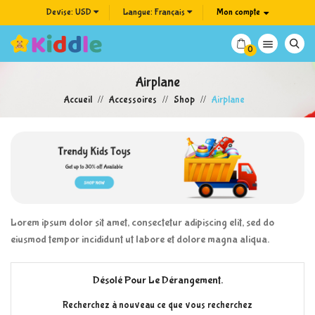
Devise:
USD
Langue:
Français
Mon compte

0
Airplane
Accueil
Accessoires
Shop
Airplane
Lorem ipsum dolor sit amet, consectetur adipiscing elit, sed do
eiusmod tempor incididunt ut labore et dolore magna aliqua.
Désolé Pour Le Dérangement.
Recherchez à nouveau ce que vous recherchez