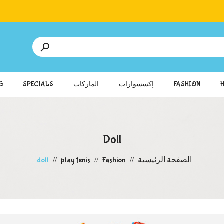

FASHION
إكسسوارات
الماركات
SPECIALS
G
Doll
الصفحة الرئيسية
Fashion
play tenis
doll