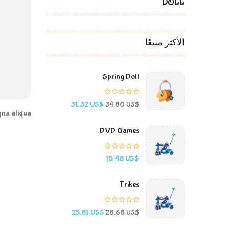
DOLL
الأكثر مبيعًا
Spring Doll
السعر
السعر
31.32 US$
34.80 US$
الأساسي
gna aliqua.
DVD Games
السعر
15.48 US$
Trikes
السعر
السعر
25.81 US$
28.68 US$
الأساسي