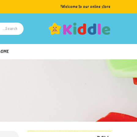
Welcome to our online store!
HOME