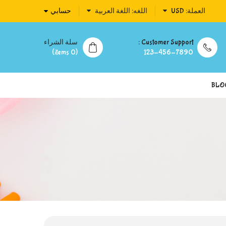
العملة:
USD
اللغه:
اللغة العربية
حسابي
Customer Support :
سلة الشراء
(0 items)
123-456-7890
BLO