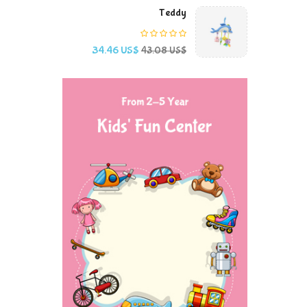
Teddy
السعر
السعر
34.46 US$
43.08 US$
الأساسي