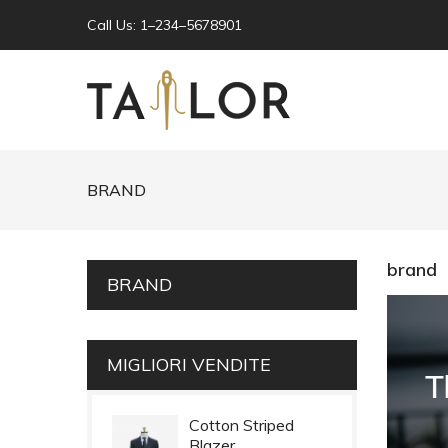
Call Us: 1–234–5678901
BRAND
brand
BRAND
MIGLIORI VENDITE
Cotton Striped
Blazer