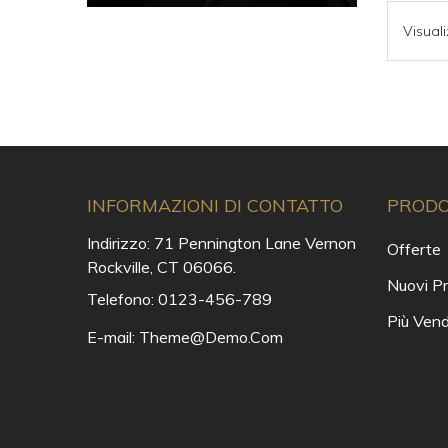
Visuali
INFORMAZIONI DI CONTATTO
PRODO
Indirizzo:
71 Pennington Lane Vernon
Offerte
Rockville, CT 06066.
Nuovi Pr
Telefono:
0123-456-789
Più Vend
E-mail:
Theme@demo.com