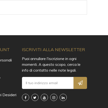
OUNT
ISCRIVITI ALLA NEWSLETTER
Puoi annullare l'iscrizione in ogni
rsonali
momenti. A questo scopo, cerca le
info di contatto nelle note legali.
o
i Desideri