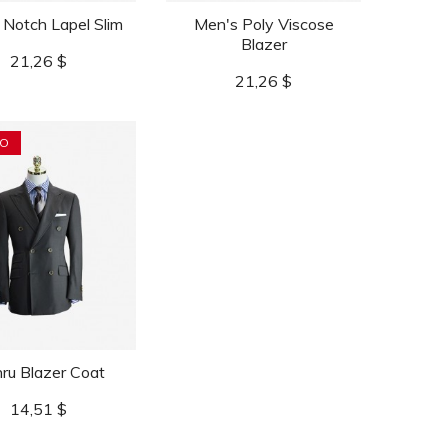
 Notch Lapel Slim
Men's Poly Viscose
Blazer
Prezzo
21,26 $
Prezzo
21,26 $
O
ru Blazer Coat
Prezzo
14,51 $