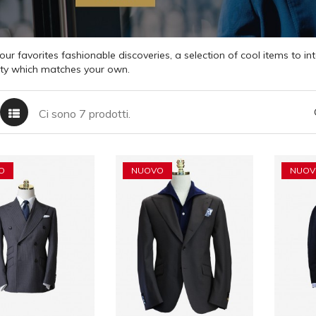
our favorites fashionable discoveries, a selection of cool items to 
ity which matches your own.
Ci sono 7 prodotti.
O
NUOVO
NUOV