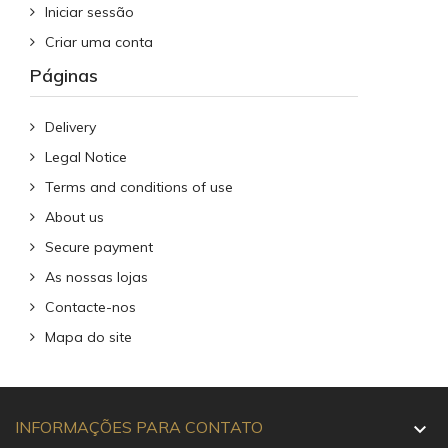
Iniciar sessão
Criar uma conta
Páginas
Delivery
Legal Notice
Terms and conditions of use
About us
Secure payment
As nossas lojas
Contacte-nos
Mapa do site
INFORMAÇÕES PARA CONTATO
