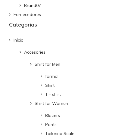
Brand07
Fornecedores
Categorias
Início
Accesories
Shirt for Men
formal
Shirt
T - shirt
Shirt for Women
Blazers
Pants
Tailoring Scale