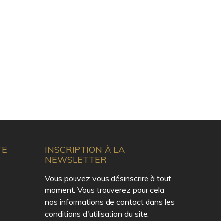
TE
INSCRIPTION À LA
NEWSLETTER
Vous pouvez vous désinscrire à tout
moment. Vous trouverez pour cela
nos informations de contact dans les
conditions d'utilisation du site.