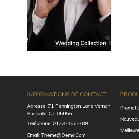
INFORMATIONS DE CONTACT
PRODU
Adresse:
71 Pennington Lane Vernon
Promoti
Rockville, CT 06066.
Nouveau
Téléphone:
0123-456-789
Meilleur
Email:
Theme@demo.com