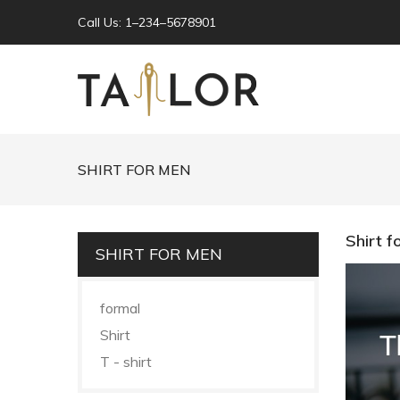
Call Us: 1–234–5678901
SHIRT FOR MEN
Shirt f
SHIRT FOR MEN
formal
Shirt
T - shirt