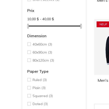
Men's 
Prix
10,00 $ - 40,00 $
NEUF
Dimension
40x60cm
(3)
60x90cm
(3)
80x120cm
(3)
Paper Type
Ruled
(3)
Men's 
Plain
(3)
Squarred
(3)
Doted
(3)