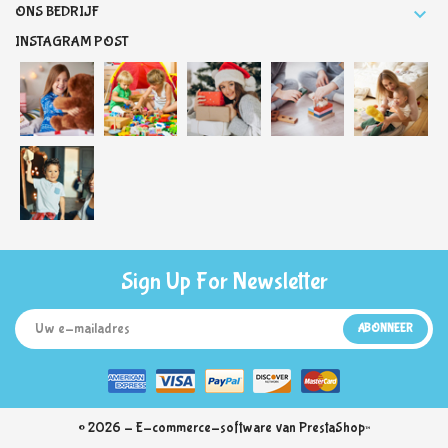
ONS BEDRIJF

INSTAGRAM POST
Sign Up For Newsletter
ABONNEER
© 2026 - E-commerce-software van PrestaShop™